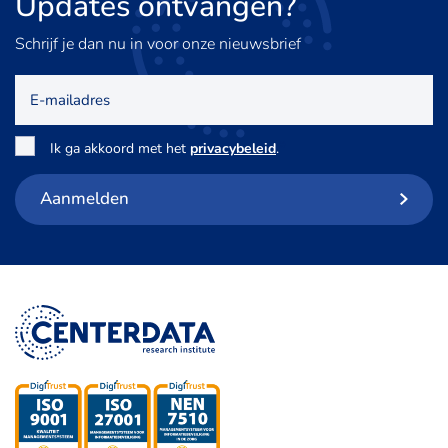
Updates
ontvangen?
Schrijf je dan nu in voor onze nieuwsbrief
E-
mailadres
Toestemming
*
Ik ga akkoord met het
privacybeleid
.
Aanmelden