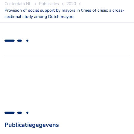
Centerdata NL
Publicaties
2020
Provision of social support by mayors in times of crisis: a cross-
sectional study among Dutch mayors
Publicatiegegevens