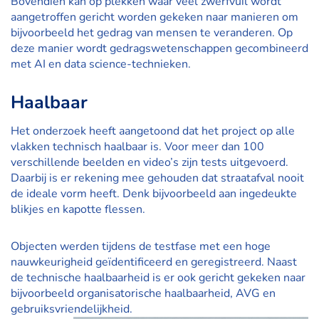
Bovendien kan op plekken waar veel zwerfvuil wordt
aangetroffen gericht worden gekeken naar manieren om
bijvoorbeeld het gedrag van mensen te veranderen. Op
deze manier wordt gedragswetenschappen gecombineerd
met AI en data science-technieken.
Haalbaar
Het onderzoek heeft aangetoond dat het project op alle
vlakken technisch haalbaar is. Voor meer dan 100
verschillende beelden en video’s zijn tests uitgevoerd.
Daarbij is er rekening mee gehouden dat straatafval nooit
de ideale vorm heeft. Denk bijvoorbeeld aan ingedeukte
blikjes en kapotte flessen.
Objecten werden tijdens de testfase met een hoge
nauwkeurigheid geïdentificeerd en geregistreerd. Naast
de technische haalbaarheid is er ook gericht gekeken naar
bijvoorbeeld organisatorische haalbaarheid, AVG en
gebruiksvriendelijkheid.