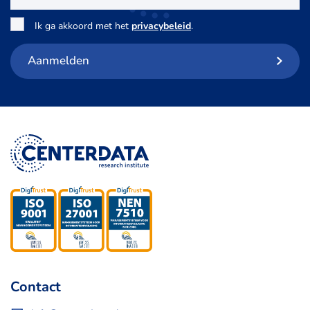
Toestemming
*
Ik ga akkoord met het
privacybeleid
.
Aanmelden
Contact