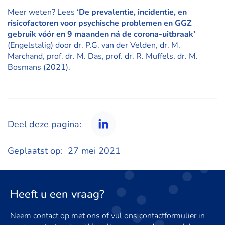
Meer weten? Lees
‘
De prevalentie, incidentie, en
risicofactoren voor psychische problemen en GGZ
gebruik vóór en 9 maanden ná de corona-uitbraak’
(Engelstalig) door dr. P.G. van der Velden, dr. M.
Marchand, prof. dr. M. Das, prof. dr. R. Muffels, dr. M.
Bosmans (2021).
Deel deze pagina:
LinkedIn
Geplaatst op:
27 mei 2021
Heeft u een vraag?
Neem contact op met ons of vul ons contactformulier in