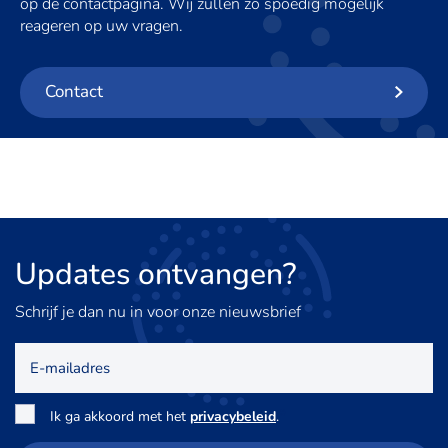
op de contactpagina. Wij zullen zo spoedig mogelijk
reageren op uw vragen.
Contact
Updates
ontvangen?
Schrijf je dan nu in voor onze nieuwsbrief
E-
mailadres
Toestemming
*
Ik ga akkoord met het
privacybeleid
.