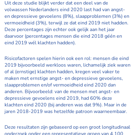
Uit deze studie blijkt verder dat een deel van de
volwassen Nederlanders eind 2020 last had van angst-
en depressieve gevoelens (8%), slaapproblemen (3%) en
vermoeidheid (3%), terwijl ze dat eind 2019 niet hadden.
Deze percentages zijn echter ook gelijk aan het jaar
daarvoor (percentages mensen die eind 2018 géén en
eind 2019 wél klachten hadden).
Risicofactoren spelen hierin ook een rol: mensen die eind
2019 bijvoorbeeld werkloos waren, lichamelijk ziek waren
of al (ernstige) klachten hadden, kregen veel vaker te
maken met ernstige angst- en depressieve gevoelens,
slaapproblemen en/of vermoeidheid eind 2020 dan
anderen. Bijvoorbeeld: van de mensen met angst- en
depressieve gevoelens eind 2019, had 60% deze
klachten eind 2020 (bij anderen was dat 9%). Maar in de
jaren 2018-2019 was hetzelfde patroon waarneembaar.
Deze resultaten zijn gebaseerd op een groot longitudinaal
onderzoek onder een representatieve groep van 4.100