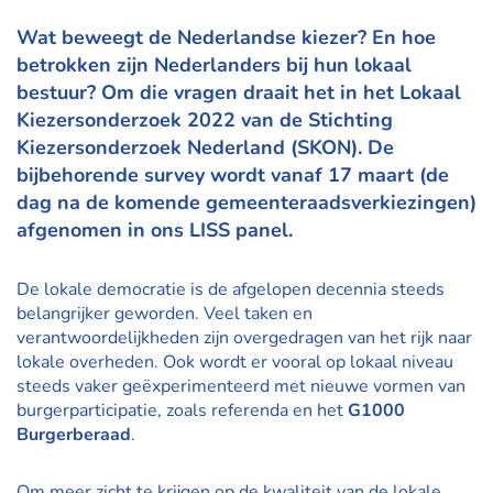
Wat beweegt de Nederlandse kiezer? En hoe
betrokken zijn Nederlanders bij hun lokaal
bestuur? Om die vragen draait het in het Lokaal
Kiezersonderzoek 2022 van de Stichting
Kiezersonderzoek Nederland (SKON). De
bijbehorende survey wordt vanaf 17 maart (de
dag na de komende gemeenteraadsverkiezingen)
afgenomen in ons LISS panel.
De lokale democratie is de afgelopen decennia steeds
belangrijker geworden. Veel taken en
verantwoordelijkheden zijn overgedragen van het rijk naar
lokale overheden. Ook wordt er vooral op lokaal niveau
steeds vaker geëxperimenteerd met nieuwe vormen van
burgerparticipatie, zoals referenda en het
G1000
Burgerberaad
.
Om meer zicht te krijgen op de kwaliteit van de lokale