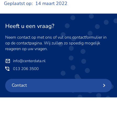
LinkedIn
Geplaatst op:
14 maart 2022
Heeft u een vraag?
Neem contact op met ons of vul ons contactformulier in
op de contactpagina. Wij zullen zo spoedig mogelijk
reageren op uw vragen.
info@centerdata.nl
013 206 3500
Contact