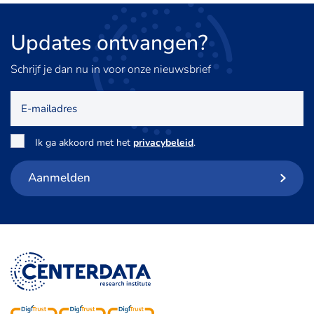
Updates
ontvangen?
Schrijf je dan nu in voor onze nieuwsbrief
E-
mailadres
Toestemming
*
Ik ga akkoord met het
privacybeleid
.
Aanmelden