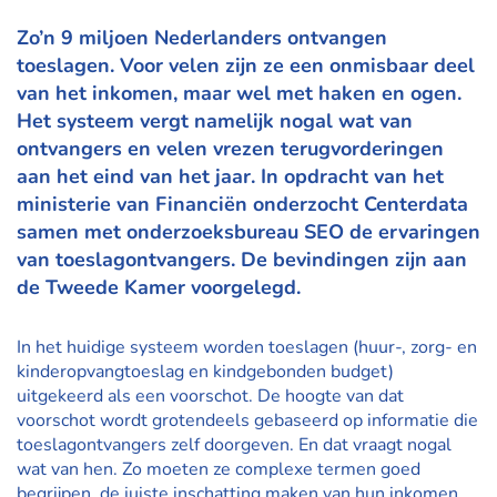
Zo’n 9 miljoen Nederlanders ontvangen
toeslagen. Voor velen zijn ze een onmisbaar deel
van het inkomen, maar wel met haken en ogen.
Het systeem vergt namelijk nogal wat van
ontvangers en velen vrezen terugvorderingen
aan het eind van het jaar. In opdracht van het
ministerie van Financiën onderzocht Centerdata
samen met onderzoeksbureau SEO de ervaringen
van toeslagontvangers. De bevindingen zijn aan
de Tweede Kamer voorgelegd.
In het huidige systeem worden toeslagen (huur-, zorg- en
kinderopvangtoeslag en kindgebonden budget)
uitgekeerd als een voorschot. De hoogte van dat
voorschot wordt grotendeels gebaseerd op informatie die
toeslagontvangers zelf doorgeven. En dat vraagt nogal
wat van hen. Zo moeten ze complexe termen goed
begrijpen, de juiste inschatting maken van hun inkomen